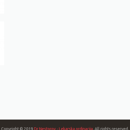
Copyright © 2019
Dr Nestorov - Lekarska ordinacija
. All rights reserved.