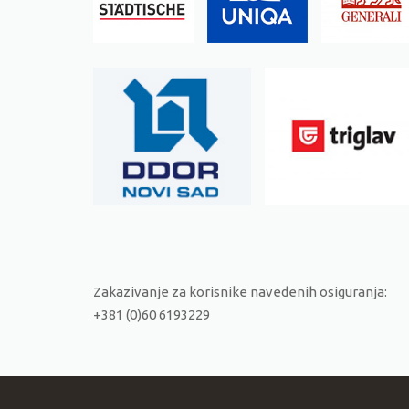
Zakazivanje za korisnike navedenih osiguranja:
+381 (0)60 6193229