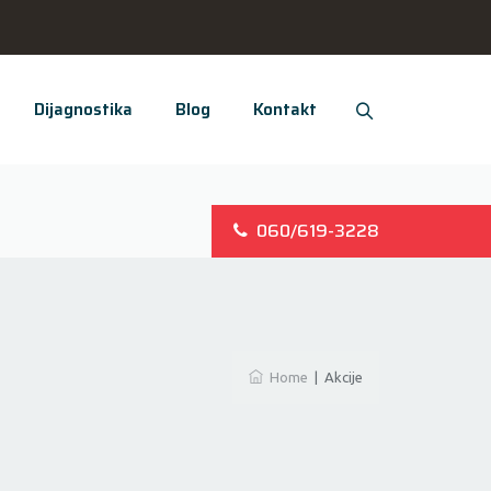
Dijagnostika
Blog
Kontakt
060/619-3228
Home
|
Akcije