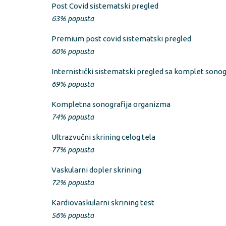
Post Covid sistematski pregled
63% popusta
Premium post covid sistematski pregled
60% popusta
Internistički sistematski pregled sa komplet sono
69% popusta
Kompletna sonografija organizma
74% popusta
Ultrazvučni skrining celog tela
77% popusta
Vaskularni dopler skrining
72% popusta
Kardiovaskularni skrining test
56% popusta