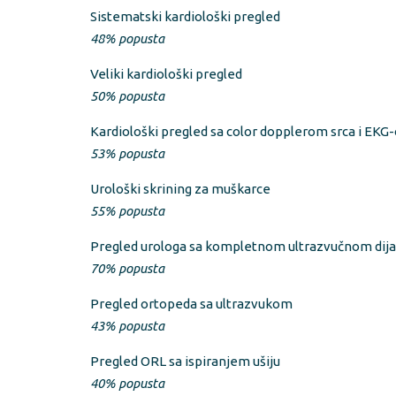
Sistematski kardiološki pregled
48% popusta
Veliki kardiološki pregled
50% popusta
Kardiološki pregled sa color dopplerom srca i EKG
53% popusta
Urološki skrining za muškarce
55% popusta
Pregled urologa sa kompletnom ultrazvučnom dij
70% popusta
Pregled ortopeda sa ultrazvukom
43% popusta
Pregled ORL sa ispiranjem ušiju
40% popusta